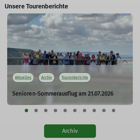
Unsere Tourenberichte
Aktuelles
Archiv
Tourenberichte
Senioren-Sommerausflug am 21.07.2026
21.07.2026
mehr erfahren
Archiv