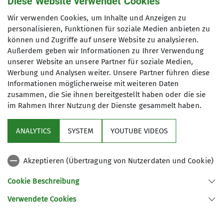
Diese Website verwendet Cookies
mehr erfahren
Wir verwenden Cookies, um Inhalte und Anzeigen zu
personalisieren, Funktionen für soziale Medien anbieten zu
Archiv
können und Zugriffe auf unsere Website zu analysieren.
Außerdem geben wir Informationen zu Ihrer Verwendung
unserer Website an unsere Partner für soziale Medien,
Werbung und Analysen weiter. Unsere Partner führen diese
Informationen möglicherweise mit weiteren Daten
zusammen, die Sie ihnen bereitgestellt haben oder die sie
im Rahmen Ihrer Nutzung der Dienste gesammelt haben.
Aktuelles
ANALYTICS
SYSTEM
YOUTUBE VIDEOS
Kletter- und Boulderzentrum
Akzeptieren (Übertragung von Nutzerdaten und Cookie)
Aus der DAV Welt
Cookie Beschreibung
Verwendete Cookies
Sektion Aschaffenburg des Deutschen Alpenvereins e.V.
Wendelbergstr. 34