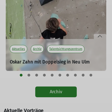
Aktuelles
Archiv
Talentsichtungszentrum
Oskar Zahn mit Doppelsieg in Neu Ulm
25.07.2026
mehr erfahren
Archiv
Aktuelle Vorträge