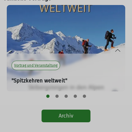
Vortrag und Veranstaltung
"Spitzkehren weltweit"
09.11.2026
Montag, 09. November 2026
Für alle, die von Skitouren, Reisen und vom
Archiv
unterwegs Sein in den Bergen träumen!
mehr erfahren