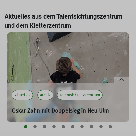
Aktuelles aus dem Talentsichtungszentrum
und dem Kletterzentrum
Aktuelles
Archiv
Talentsichtungszentrum
Oskar Zahn mit Doppelsieg in Neu Ulm
25.07.2026
mehr erfahren