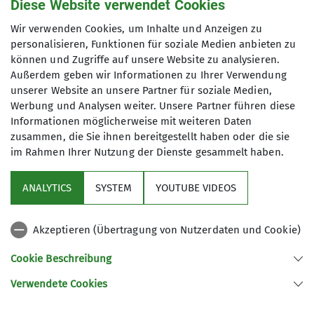
Diese Website verwendet Cookies
Wir verwenden Cookies, um Inhalte und Anzeigen zu
personalisieren, Funktionen für soziale Medien anbieten zu
können und Zugriffe auf unsere Website zu analysieren.
Außerdem geben wir Informationen zu Ihrer Verwendung
unserer Website an unsere Partner für soziale Medien,
Werbung und Analysen weiter. Unsere Partner führen diese
Informationen möglicherweise mit weiteren Daten
zusammen, die Sie ihnen bereitgestellt haben oder die sie
im Rahmen Ihrer Nutzung der Dienste gesammelt haben.
Aktuelles
ANALYTICS
SYSTEM
YOUTUBE VIDEOS
Kletter- und Boulderzentrum
Akzeptieren (Übertragung von Nutzerdaten und Cookie)
Aus der DAV Welt
Cookie Beschreibung
Verwendete Cookies
Sektion Aschaffenburg des Deutschen Alpenvereins e.V.
Wendelbergstr. 34