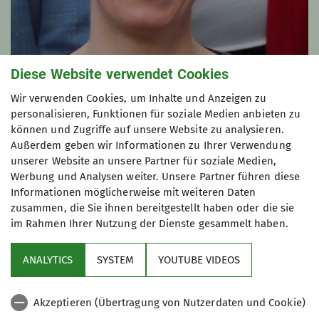
Diese Website verwendet Cookies
Wir verwenden Cookies, um Inhalte und Anzeigen zu
Sophie Siebenlist
personalisieren, Funktionen für soziale Medien anbieten zu
können und Zugriffe auf unsere Website zu analysieren.
Außerdem geben wir Informationen zu Ihrer Verwendung
unserer Website an unsere Partner für soziale Medien,
Werbung und Analysen weiter. Unsere Partner führen diese
Informationen möglicherweise mit weiteren Daten
zusammen, die Sie ihnen bereitgestellt haben oder die sie
im Rahmen Ihrer Nutzung der Dienste gesammelt haben.
Aktuelles
ANALYTICS
SYSTEM
YOUTUBE VIDEOS
Kletter- und Boulderzentrum
Akzeptieren (Übertragung von Nutzerdaten und Cookie)
Aus der DAV Welt