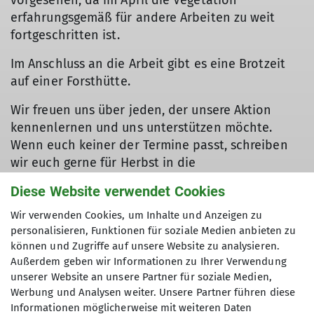
vorgesehen, da im April die Vegetation
erfahrungsgemäß für andere Arbeiten zu weit
fortgeschritten ist.
Im Anschluss an die Arbeit gibt es eine Brotzeit
auf einer Forsthütte.
Wir freuen uns über jeden, der unsere Aktion
kennenlernen und uns unterstützen möchte.
Wenn euch keiner der Termine passt, schreiben
wir euch gerne für Herbst in die
Interessentenliste.
Diese Website verwendet Cookies
Ansprechpartner Volkmar Zankl (
Kontakt über die
Wir verwenden Cookies, um Inhalte und Anzeigen zu
Geschäftsstelle
)
personalisieren, Funktionen für soziale Medien anbieten zu
können und Zugriffe auf unsere Website zu analysieren.
Außerdem geben wir Informationen zu Ihrer Verwendung
unserer Website an unsere Partner für soziale Medien,
Werbung und Analysen weiter. Unsere Partner führen diese
Informationen möglicherweise mit weiteren Daten