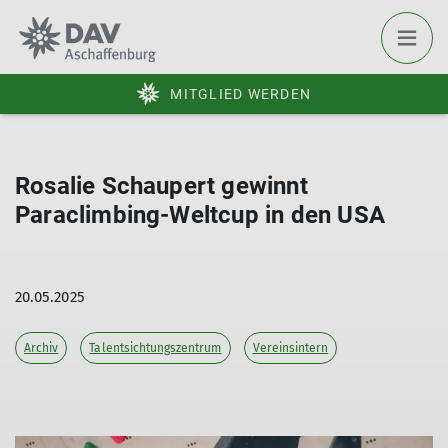
MITGLIED WERDEN
Rosalie Schaupert gewinnt
Paraclimbing-Weltcup in den USA
20.05.2025
Archiv
Talentsichtungszentrum
Vereinsintern