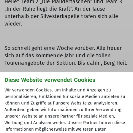
Helle“, Team 2 „Die Plaudertaschen“ und Team 3
„In der Ruhe liegt die Kraft“. An der Jause
unterhalb der Silvesterkapelle trafen sich alle
wieder.
So schnell geht eine Woche vorüber. Alle freuen
sich auf das kommende Jahr und die tollen
Tourenangebote der Sektion. Bis dahin, Berg Heil.
Diese Website verwendet Cookies
Bericht und Fotos: Thomas Müller
Wir verwenden Cookies, um Inhalte und Anzeigen zu
personalisieren, Funktionen für soziale Medien anbieten zu
(Anm.: Teile der Wegbeschreibung wurden dem
können und Zugriffe auf unsere Website zu analysieren.
WWW entnommen)
Außerdem geben wir Informationen zu Ihrer Verwendung
unserer Website an unsere Partner für soziale Medien,
Werbung und Analysen weiter. Unsere Partner führen diese
Informationen möglicherweise mit weiteren Daten