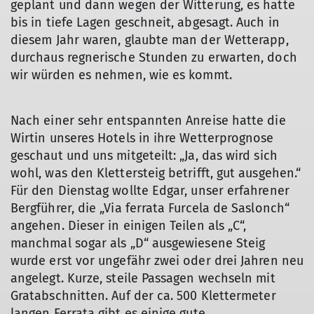
geplant und dann wegen der Witterung, es hatte
bis in tiefe Lagen geschneit, abgesagt. Auch in
diesem Jahr waren, glaubte man der Wetterapp,
durchaus regnerische Stunden zu erwarten, doch
wir würden es nehmen, wie es kommt.
Nach einer sehr entspannten Anreise hatte die
Wirtin unseres Hotels in ihre Wetterprognose
geschaut und uns mitgeteilt: „Ja, das wird sich
wohl, was den Klettersteig betrifft, gut ausgehen.“
Für den Dienstag wollte Edgar, unser erfahrener
Bergführer, die „Via ferrata Furcela de Saslonch“
angehen. Dieser in einigen Teilen als „C“,
manchmal sogar als „D“ ausgewiesene Steig
wurde erst vor ungefähr zwei oder drei Jahren neu
angelegt. Kurze, steile Passagen wechseln mit
Gratabschnitten. Auf der ca. 500 Klettermeter
langen Ferrata gibt es einige gute