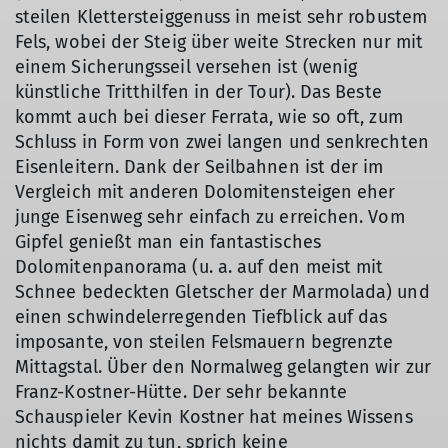
steilen Klettersteiggenuss in meist sehr robustem
Fels, wobei der Steig über weite Strecken nur mit
einem Sicherungsseil versehen ist (wenig
künstliche Tritthilfen in der Tour). Das Beste
kommt auch bei dieser Ferrata, wie so oft, zum
Schluss in Form von zwei langen und senkrechten
Eisenleitern. Dank der Seilbahnen ist der im
Vergleich mit anderen Dolomitensteigen eher
junge Eisenweg sehr einfach zu erreichen. Vom
Gipfel genießt man ein fantastisches
Dolomitenpanorama (u. a. auf den meist mit
Schnee bedeckten Gletscher der Marmolada) und
einen schwindelerregenden Tiefblick auf das
imposante, von steilen Felsmauern begrenzte
Mittagstal. Über den Normalweg gelangten wir zur
Franz-Kostner-Hütte. Der sehr bekannte
Schauspieler Kevin Kostner hat meines Wissens
nichts damit zu tun, sprich keine