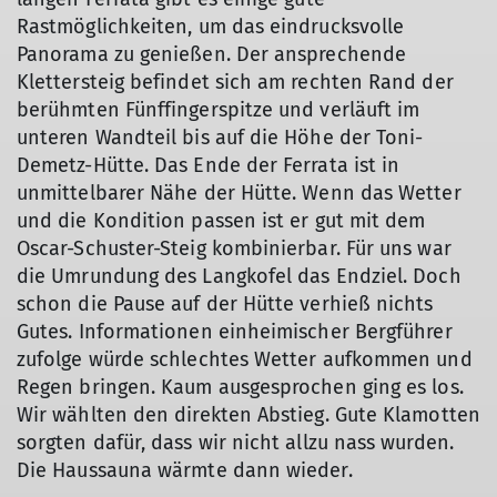
Rastmöglichkeiten, um das eindrucksvolle
Panorama zu genießen. Der ansprechende
Klettersteig befindet sich am rechten Rand der
berühmten Fünffingerspitze und verläuft im
unteren Wandteil bis auf die Höhe der Toni-
Demetz-Hütte. Das Ende der Ferrata ist in
unmittelbarer Nähe der Hütte. Wenn das Wetter
und die Kondition passen ist er gut mit dem
Oscar-Schuster-Steig kombinierbar. Für uns war
die Umrundung des Langkofel das Endziel. Doch
schon die Pause auf der Hütte verhieß nichts
Gutes. Informationen einheimischer Bergführer
zufolge würde schlechtes Wetter aufkommen und
Regen bringen. Kaum ausgesprochen ging es los.
Wir wählten den direkten Abstieg. Gute Klamotten
sorgten dafür, dass wir nicht allzu nass wurden.
Die Haussauna wärmte dann wieder.