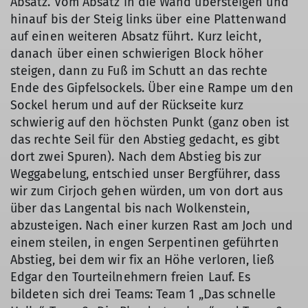
Absatz. Vom Absatz in die Wand übersteigen und
hinauf bis der Steig links über eine Plattenwand
auf einen weiteren Absatz führt. Kurz leicht,
danach über einen schwierigen Block höher
steigen, dann zu Fuß im Schutt an das rechte
Ende des Gipfelsockels. Über eine Rampe um den
Sockel herum und auf der Rückseite kurz
schwierig auf den höchsten Punkt (ganz oben ist
das rechte Seil für den Abstieg gedacht, es gibt
dort zwei Spuren). Nach dem Abstieg bis zur
Weggabelung, entschied unser Bergführer, dass
wir zum Cirjoch gehen würden, um von dort aus
über das Langental bis nach Wolkenstein,
abzusteigen. Nach einer kurzen Rast am Joch und
einem steilen, in engen Serpentinen geführten
Abstieg, bei dem wir fix an Höhe verloren, ließ
Edgar den Tourteilnehmern freien Lauf. Es
bildeten sich drei Teams: Team 1 „Das schnelle