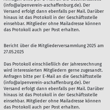
(info@alpenverein-aschaffenburg.de). Der
Versand erfolgt dann ebenfalls per Mail. Darüber
hinaus ist das Protokoll in der Geschäftsstelle
einsehbar. Mitglieder ohne Mailadresse können
das Protokoll auch per Post erhalten.
Bericht über die Mitgliederversammlung 2025 am
27.05.2025
Das Protokoll einschließlich der Jahresrechnung
wird interessierten Mitgliedern gerne zugesandt.
Anfragen bitte per E-Mail an die Geschäftsstelle
(info@alpenverein-aschaffenburg.de). Der
Versand erfolgt dann ebenfalls per Mail. Darüber
hinaus ist das Protokoll in der Geschäftsstelle
einsehbar. Mitglieder ohne Mailadresse können
das Protokoll auch per Post erhalten.