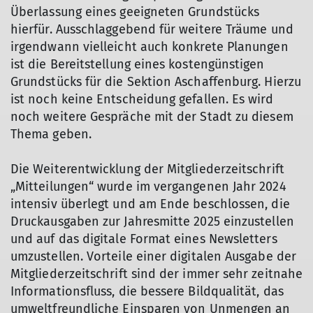
Überlassung eines geeigneten Grundstücks
hierfür. Ausschlaggebend für weitere Träume und
irgendwann vielleicht auch konkrete Planungen
ist die Bereitstellung eines kostengünstigen
Grundstücks für die Sektion Aschaffenburg. Hierzu
ist noch keine Entscheidung gefallen. Es wird
noch weitere Gespräche mit der Stadt zu diesem
Thema geben.
Die Weiterentwicklung der Mitgliederzeitschrift
„Mitteilungen“ wurde im vergangenen Jahr 2024
intensiv überlegt und am Ende beschlossen, die
Druckausgaben zur Jahresmitte 2025 einzustellen
und auf das digitale Format eines Newsletters
umzustellen. Vorteile einer digitalen Ausgabe der
Mitgliederzeitschrift sind der immer sehr zeitnahe
Informationsfluss, die bessere Bildqualität, das
umweltfreundliche Einsparen von Unmengen an